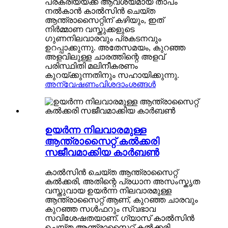
പ്രക്രിയയ്ക്ക് ആവശ്യമായ താപം
നൽകാൻ കാൽസിൻ ചെയ്ത
ആന്ത്രാസൈറ്റിന് കഴിയും, ഇത്
നിർമ്മാണ വസ്തുക്കളുടെ
ഗുണനിലവാരവും പ്രകടനവും
ഉറപ്പാക്കുന്നു. അതേസമയം, കുറഞ്ഞ
അളവിലുള്ള ചാരത്തിന്റെ അളവ്
പരിസ്ഥിതി മലിനീകരണം
കുറയ്ക്കുന്നതിനും സഹായിക്കുന്നു.
അന്വേഷണം
വിശദാംശങ്ങൾ
ഉയർന്ന നിലവാരമുള്ള
ആന്ത്രാസൈറ്റ് കൽക്കരി
സജീവമാക്കിയ കാർബൺ
കാൽസിൻ ചെയ്ത ആന്ത്രാസൈറ്റ്
കൽക്കരി, അതിന്റെ പ്രധാന അസംസ്കൃത
വസ്തുവായ ഉയർന്ന നിലവാരമുള്ള
ആന്ത്രാസൈറ്റ് ആണ്, കുറഞ്ഞ ചാരവും
കുറഞ്ഞ സൾഫറും സ്വഭാവ
സവിശേഷതയാണ്. ഗ്യാസ് കാൽസിൻ
ചെയ്ത ആന്ത്രാസൈറ്റ് കൽക്കരി,