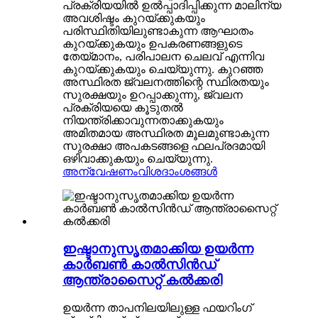
പ്രക്രിയയിൽ ഉൽപ്പാദിപ്പിക്കുന്ന മാലിന്യ
അവശിഷ്ടം കുറയ്ക്കുകയും
പരിസ്ഥിതിയിലുണ്ടാകുന്ന ആഘാതം
കുറയ്ക്കുകയും ഉപകരണങ്ങളുടെ
തേയ്മാനം, പരിപാലന ചെലവ് എന്നിവ
കുറയ്ക്കുകയും ചെയ്യുന്നു. കുറഞ്ഞ
അസ്ഥിരത ജ്വലനത്തിന്റെ സ്ഥിരതയും
സുരക്ഷയും ഉറപ്പാക്കുന്നു, ജ്വലന
പ്രക്രിയയെ കൂടുതൽ
നിയന്ത്രിക്കാവുന്നതാക്കുകയും
അമിതമായ അസ്ഥിരത മൂലമുണ്ടാകുന്ന
സുരക്ഷാ അപകടങ്ങളെ ഫലപ്രദമായി
ഒഴിവാക്കുകയും ചെയ്യുന്നു.
അന്വേഷണം
വിശദാംശങ്ങൾ
ഇഷ്ടാനുസൃതമാക്കിയ ഉയർന്ന
കാർബൺ കാൽസിൻഡ്
ആന്ത്രാസൈറ്റ് കൽക്കരി
ഉയർന്ന താപനിലയിലുള്ള ഫയറിംഗ്