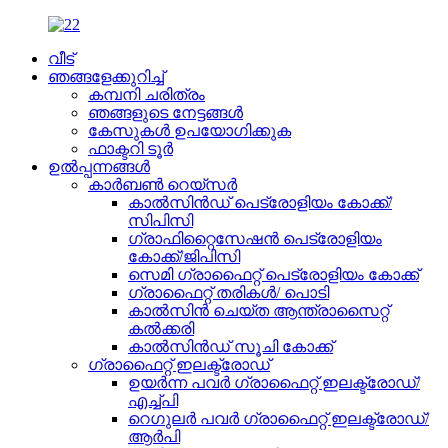
വീട്
ഞങ്ങളേക്കുറിച്ച്
കമ്പനി ചരിത്രം
ഞങ്ങളുടെ നേട്ടങ്ങൾ
കേസുകൾ ഉപയോഗിക്കുക
ഫാക്ടറി ടൂർ
ഉൽപ്പന്നങ്ങൾ
കാർബൺ റെയ്‌സർ
കാൽസിൻഡ് പെട്രോളിയം കോക്ക്/
സിപിസി
ഗ്രാഫിറ്റൈസേഷൻ പെട്രോളിയം
കോക്ക്/ജിപിസി
സെമി ഗ്രാഫൈറ്റ് പെട്രോളിയം കോക്ക്
ഗ്രാഫൈറ്റ് തരികൾ/ പൊടി
കാൽസിൻ ചെയ്ത ആന്ത്രാസൈറ്റ്
കൽക്കരി
കാൽസിൻഡ് സൂചി കോക്ക്
ഗ്രാഫൈറ്റ് ഇലക്ട്രോഡ്
ഉയർന്ന പവർ ഗ്രാഫൈറ്റ് ഇലക്ട്രോഡ്/
എച്ച്പി
റെഗുലർ പവർ ഗ്രാഫൈറ്റ് ഇലക്ട്രോഡ്/
ആർപി