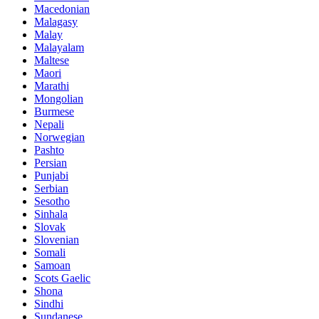
Macedonian
Malagasy
Malay
Malayalam
Maltese
Maori
Marathi
Mongolian
Burmese
Nepali
Norwegian
Pashto
Persian
Punjabi
Serbian
Sesotho
Sinhala
Slovak
Slovenian
Somali
Samoan
Scots Gaelic
Shona
Sindhi
Sundanese