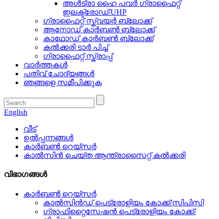
അൾട്രാ ഹൈ പവർ ഗ്രാഫൈറ്റ്
ഇലക്ട്രോഡ്/UHP
ഗ്രാഫൈറ്റ് സ്ക്വയർ ബ്ലോക്ക്
ആനോഡ് കാർബൺ ബ്ലോക്ക്
കാഥോഡ് കാർബൺ ബ്ലോക്ക്
കൽക്കരി ടാർ പിച്ച്
ഗ്രാഫൈറ്റ് സ്ക്രാപ്പ്
വാർത്തകൾ
പതിവ് ചോദ്യങ്ങൾ
ഞങ്ങളെ സമീപിക്കുക
English
വീട്
ഉൽപ്പന്നങ്ങൾ
കാർബൺ റെയ്‌സർ
കാൽസിൻ ചെയ്ത ആന്ത്രാസൈറ്റ് കൽക്കരി
വിഭാഗങ്ങൾ
കാർബൺ റെയ്‌സർ
കാൽസിൻഡ് പെട്രോളിയം കോക്ക്/സിപിസി
ഗ്രാഫിറ്റൈസേഷൻ പെട്രോളിയം കോക്ക്/