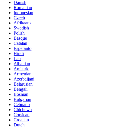
Danish
Romanian
Indonesian
Czech
Afrikaans
Swedish
Polish
Basque
Catalan
Esperanto
Hindi
Lao
Albanian
Amharic
Armenian
Azerbaijani
Belarusian
Bengali
Bosnian
Bulgarian
Cebuano
Chichewa
Corsican
Croatian
Dutch