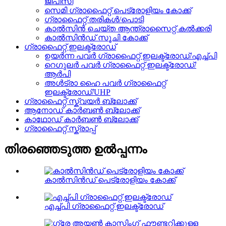
ജിപിസി
സെമി ഗ്രാഫൈറ്റ് പെട്രോളിയം കോക്ക്
ഗ്രാഫൈറ്റ് തരികൾ/പൊടി
കാൽസിൻ ചെയ്ത ആന്ത്രാസൈറ്റ് കൽക്കരി
കാൽസിൻഡ് സൂചി കോക്ക്
ഗ്രാഫൈറ്റ് ഇലക്ട്രോഡ്
ഉയർന്ന പവർ ഗ്രാഫൈറ്റ് ഇലക്ട്രോഡ്/എച്ച്പി
റെഗുലർ പവർ ഗ്രാഫൈറ്റ് ഇലക്ട്രോഡ്/
ആർപി
അൾട്രാ ഹൈ പവർ ഗ്രാഫൈറ്റ്
ഇലക്ട്രോഡ്/UHP
ഗ്രാഫൈറ്റ് സ്ക്വയർ ബ്ലോക്ക്
ആനോഡ് കാർബൺ ബ്ലോക്ക്
കാഥോഡ് കാർബൺ ബ്ലോക്ക്
ഗ്രാഫൈറ്റ് സ്ക്രാപ്പ്
തിരഞ്ഞെടുത്ത ഉൽപ്പന്നം
കാൽസിൻഡ് പെട്രോളിയം കോക്ക്
എച്ച്പി ഗ്രാഫൈറ്റ് ഇലക്ട്രോഡ്