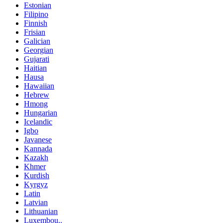
Estonian
Filipino
Finnish
Frisian
Galician
Georgian
Gujarati
Haitian
Hausa
Hawaiian
Hebrew
Hmong
Hungarian
Icelandic
Igbo
Javanese
Kannada
Kazakh
Khmer
Kurdish
Kyrgyz
Latin
Latvian
Lithuanian
Luxembou..