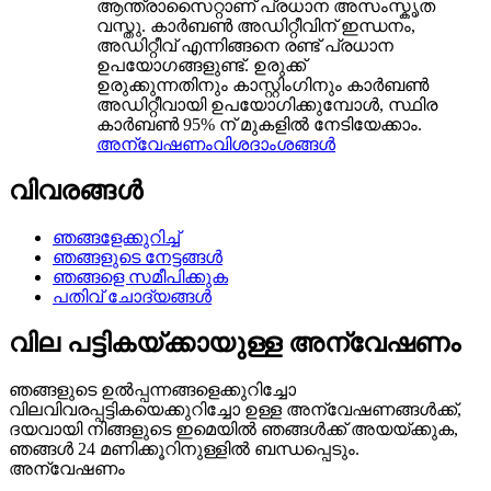
ആന്ത്രാസൈറ്റാണ് പ്രധാന അസംസ്കൃത
വസ്തു. കാർബൺ അഡിറ്റീവിന് ഇന്ധനം,
അഡിറ്റീവ് എന്നിങ്ങനെ രണ്ട് പ്രധാന
ഉപയോഗങ്ങളുണ്ട്. ഉരുക്ക്
ഉരുക്കുന്നതിനും കാസ്റ്റിംഗിനും കാർബൺ
അഡിറ്റീവായി ഉപയോഗിക്കുമ്പോൾ, സ്ഥിര
കാർബൺ 95% ന് മുകളിൽ നേടിയേക്കാം.
അന്വേഷണം
വിശദാംശങ്ങൾ
വിവരങ്ങൾ
ഞങ്ങളേക്കുറിച്ച്
ഞങ്ങളുടെ നേട്ടങ്ങൾ
ഞങ്ങളെ സമീപിക്കുക
പതിവ് ചോദ്യങ്ങൾ
വില പട്ടികയ്‌ക്കായുള്ള അന്വേഷണം
ഞങ്ങളുടെ ഉൽപ്പന്നങ്ങളെക്കുറിച്ചോ
വിലവിവരപ്പട്ടികയെക്കുറിച്ചോ ഉള്ള അന്വേഷണങ്ങൾക്ക്,
ദയവായി നിങ്ങളുടെ ഇമെയിൽ ഞങ്ങൾക്ക് അയയ്ക്കുക,
ഞങ്ങൾ 24 മണിക്കൂറിനുള്ളിൽ ബന്ധപ്പെടും.
അന്വേഷണം