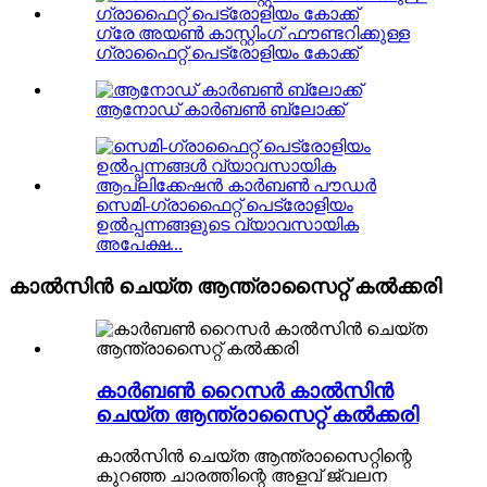
ഗ്രേ അയൺ കാസ്റ്റിംഗ് ഫൗണ്ടറിക്കുള്ള
ഗ്രാഫൈറ്റ് പെട്രോളിയം കോക്ക്
ആനോഡ് കാർബൺ ബ്ലോക്ക്
സെമി-ഗ്രാഫൈറ്റ് പെട്രോളിയം
ഉൽപ്പന്നങ്ങളുടെ വ്യാവസായിക
അപേക്ഷ...
കാൽസിൻ ചെയ്ത ആന്ത്രാസൈറ്റ് കൽക്കരി
കാർബൺ റൈസർ കാൽസിൻ
ചെയ്ത ആന്ത്രാസൈറ്റ് കൽക്കരി
കാൽസിൻ ചെയ്ത ആന്ത്രാസൈറ്റിന്റെ
കുറഞ്ഞ ചാരത്തിന്റെ അളവ് ജ്വലന