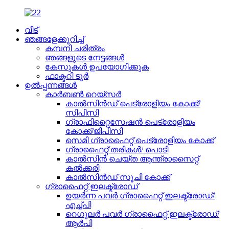
വീട്
ഞങ്ങളേക്കുറിച്ച്
കമ്പനി ചരിത്രം
ഞങ്ങളുടെ നേട്ടങ്ങൾ
കേസുകൾ ഉപയോഗിക്കുക
ഫാക്ടറി ടൂർ
ഉൽപ്പന്നങ്ങൾ
കാർബൺ റെയ്‌സർ
കാൽസിൻഡ് പെട്രോളിയം കോക്ക്/
സിപിസി
ഗ്രാഫിറ്റൈസേഷൻ പെട്രോളിയം
കോക്ക്/ജിപിസി
സെമി ഗ്രാഫൈറ്റ് പെട്രോളിയം കോക്ക്
ഗ്രാഫൈറ്റ് തരികൾ/ പൊടി
കാൽസിൻ ചെയ്ത ആന്ത്രാസൈറ്റ്
കൽക്കരി
കാൽസിൻഡ് സൂചി കോക്ക്
ഗ്രാഫൈറ്റ് ഇലക്ട്രോഡ്
ഉയർന്ന പവർ ഗ്രാഫൈറ്റ് ഇലക്ട്രോഡ്/
എച്ച്പി
റെഗുലർ പവർ ഗ്രാഫൈറ്റ് ഇലക്ട്രോഡ്/
ആർപി