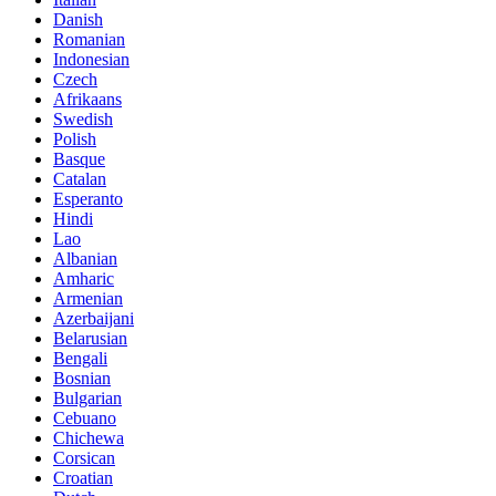
Danish
Romanian
Indonesian
Czech
Afrikaans
Swedish
Polish
Basque
Catalan
Esperanto
Hindi
Lao
Albanian
Amharic
Armenian
Azerbaijani
Belarusian
Bengali
Bosnian
Bulgarian
Cebuano
Chichewa
Corsican
Croatian