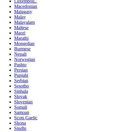
Luxembou..
Macedonian
Malagasy
Malay
Malayalam
Maltese
Maori
Marathi
Mongolian
Burmese
Nepali
Norwegian
Pashto
Persian
Punjabi
Serbian
Sesotho
Sinhala
Slovak
Slovenian
Somali
Samoan
Scots Gaelic
Shona
Sindhi