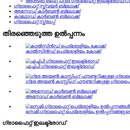
അൾട്രാ ഹൈ പവർ ഗ്രാഫൈറ്റ് ഇലക്ട്രോഡ്/U
ഗ്രാഫൈറ്റ് സ്ക്വയർ ബ്ലോക്ക്
ആനോഡ് കാർബൺ ബ്ലോക്ക്
കാഥോഡ് കാർബൺ ബ്ലോക്ക്
ഗ്രാഫൈറ്റ് സ്ക്രാപ്പ്
തിരഞ്ഞെടുത്ത ഉൽപ്പന്നം
കാൽസിൻഡ് പെട്രോളിയം കോക്ക്
എച്ച്പി ഗ്രാഫൈറ്റ് ഇലക്ട്രോഡ്
ഗ്രേ അയൺ കാസ്റ്റിംഗ് ഫൗണ്ടറിക്കുള്ള ഗ്രാഫൈറ
ആനോഡ് കാർബൺ ബ്ലോക്ക്
സെമി-ഗ്രാഫൈറ്റ് പെട്രോളിയം ഉൽപ്പന്നങ്ങളു
ഗ്രാഫൈറ്റ് ഇലക്ട്രോഡ്