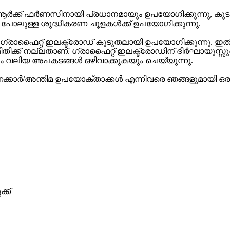
ിക് ആർക്ക് ഫർണസിനായി പ്രധാനമായും ഉപയോഗിക്കുന്നു,
ുള്ള ശുദ്ധീകരണ ചൂളകൾക്ക് ഉപയോഗിക്കുന്നു.
ൽ ഗ്രാഫൈറ്റ് ഇലക്ട്രോഡ് കൂടുതലായി ഉപയോഗിക്കുന്നു. 
ിതിക്ക് നല്ലതാണ്. ഗ്രാഫൈറ്റ് ഇലക്ട്രോഡിന് ദീർഘായുസ്സുണ
ം വലിയ അപകടങ്ങൾ ഒഴിവാക്കുകയും ചെയ്യുന്നു.
്കാർ/അന്തിമ ഉപയോക്താക്കൾ എന്നിവരെ ഞങ്ങളുമായി ഒരു ബ
്ക്