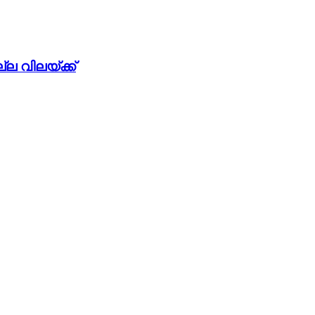
ല വിലയ്ക്ക്