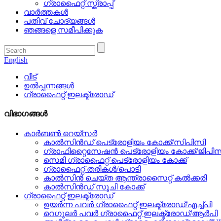
ഗ്രാഫൈറ്റ് സ്ക്രാപ്പ്
വാർത്തകൾ
പതിവ് ചോദ്യങ്ങൾ
ഞങ്ങളെ സമീപിക്കുക
English
വീട്
ഉൽപ്പന്നങ്ങൾ
ഗ്രാഫൈറ്റ് ഇലക്ട്രോഡ്
വിഭാഗങ്ങൾ
കാർബൺ റെയ്‌സർ
കാൽസിൻഡ് പെട്രോളിയം കോക്ക്/സിപിസി
ഗ്രാഫിറ്റൈസേഷൻ പെട്രോളിയം കോക്ക്/ജിപി
സെമി ഗ്രാഫൈറ്റ് പെട്രോളിയം കോക്ക്
ഗ്രാഫൈറ്റ് തരികൾ/പൊടി
കാൽസിൻ ചെയ്ത ആന്ത്രാസൈറ്റ് കൽക്കരി
കാൽസിൻഡ് സൂചി കോക്ക്
ഗ്രാഫൈറ്റ് ഇലക്ട്രോഡ്
ഉയർന്ന പവർ ഗ്രാഫൈറ്റ് ഇലക്ട്രോഡ്/എച്ച്പി
റെഗുലർ പവർ ഗ്രാഫൈറ്റ് ഇലക്ട്രോഡ്/ആർപി