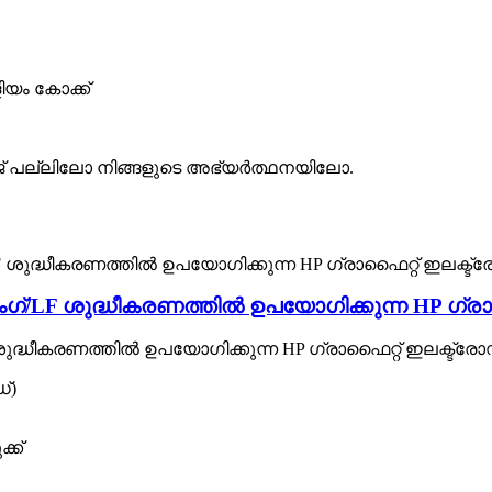
ിയം കോക്ക്
കേജ് പല്ലിലോ നിങ്ങളുടെ അഭ്യർത്ഥനയിലോ.
്റിംഗ്/LF ശുദ്ധീകരണത്തിൽ ഉപയോഗിക്കുന്ന HP ഗ
LF ശുദ്ധീകരണത്തിൽ ഉപയോഗിക്കുന്ന HP ഗ്രാഫൈറ്റ് ഇലക്ട്
്)
്ക്