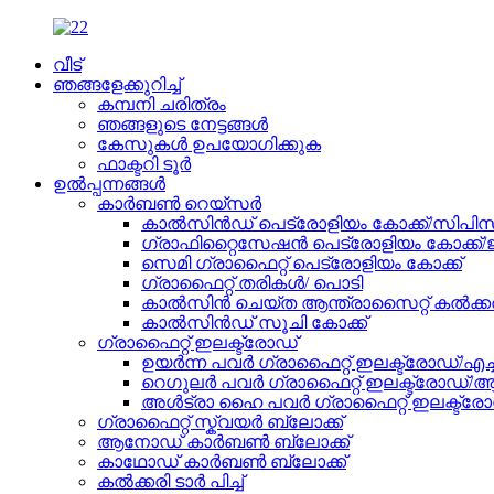
വീട്
ഞങ്ങളേക്കുറിച്ച്
കമ്പനി ചരിത്രം
ഞങ്ങളുടെ നേട്ടങ്ങൾ
കേസുകൾ ഉപയോഗിക്കുക
ഫാക്ടറി ടൂർ
ഉൽപ്പന്നങ്ങൾ
കാർബൺ റെയ്‌സർ
കാൽസിൻഡ് പെട്രോളിയം കോക്ക്/സിപിസ
ഗ്രാഫിറ്റൈസേഷൻ പെട്രോളിയം കോക്ക്/
സെമി ഗ്രാഫൈറ്റ് പെട്രോളിയം കോക്ക്
ഗ്രാഫൈറ്റ് തരികൾ/ പൊടി
കാൽസിൻ ചെയ്ത ആന്ത്രാസൈറ്റ് കൽക്ക
കാൽസിൻഡ് സൂചി കോക്ക്
ഗ്രാഫൈറ്റ് ഇലക്ട്രോഡ്
ഉയർന്ന പവർ ഗ്രാഫൈറ്റ് ഇലക്ട്രോഡ്/എച്ച
റെഗുലർ പവർ ഗ്രാഫൈറ്റ് ഇലക്ട്രോഡ്/
അൾട്രാ ഹൈ പവർ ഗ്രാഫൈറ്റ് ഇലക്ട്രോ
ഗ്രാഫൈറ്റ് സ്ക്വയർ ബ്ലോക്ക്
ആനോഡ് കാർബൺ ബ്ലോക്ക്
കാഥോഡ് കാർബൺ ബ്ലോക്ക്
കൽക്കരി ടാർ പിച്ച്