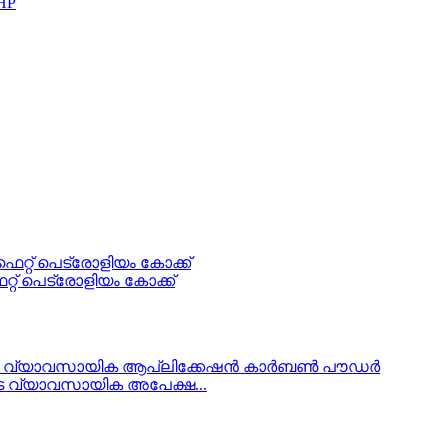
HP
്റ് പെട്രോളിയം കോക്ക്
ടെ വ്യാവസായിക അപേക്ഷ...