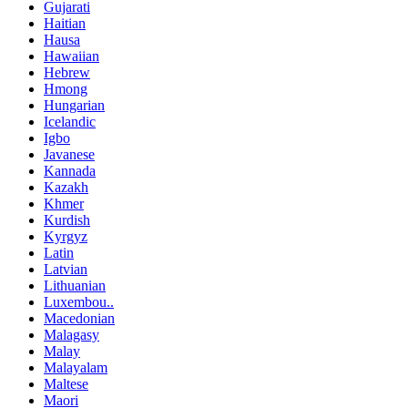
Gujarati
Haitian
Hausa
Hawaiian
Hebrew
Hmong
Hungarian
Icelandic
Igbo
Javanese
Kannada
Kazakh
Khmer
Kurdish
Kyrgyz
Latin
Latvian
Lithuanian
Luxembou..
Macedonian
Malagasy
Malay
Malayalam
Maltese
Maori