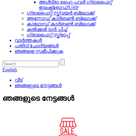
അൾട്രാ ഹൈ പവർ ഗ്രാഫൈറ്റ്
ഇലക്ട്രോഡ്/UHP
ഗ്രാഫൈറ്റ് സ്ക്വയർ ബ്ലോക്ക്
ആനോഡ് കാർബൺ ബ്ലോക്ക്
കാഥോഡ് കാർബൺ ബ്ലോക്ക്
കൽക്കരി ടാർ പിച്ച്
ഗ്രാഫൈറ്റ് സ്ക്രാപ്പ്
വാർത്തകൾ
പതിവ് ചോദ്യങ്ങൾ
ഞങ്ങളെ സമീപിക്കുക
English
വീട്
ഞങ്ങളുടെ നേട്ടങ്ങൾ
ഞങ്ങളുടെ നേട്ടങ്ങൾ