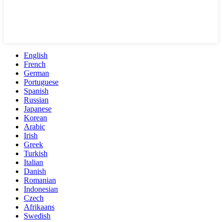
English
French
German
Portuguese
Spanish
Russian
Japanese
Korean
Arabic
Irish
Greek
Turkish
Italian
Danish
Romanian
Indonesian
Czech
Afrikaans
Swedish