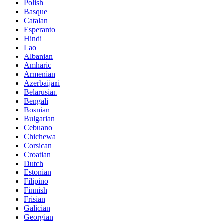
Polish
Basque
Catalan
Esperanto
Hindi
Lao
Albanian
Amharic
Armenian
Azerbaijani
Belarusian
Bengali
Bosnian
Bulgarian
Cebuano
Chichewa
Corsican
Croatian
Dutch
Estonian
Filipino
Finnish
Frisian
Galician
Georgian