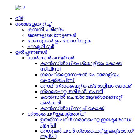
വീട്
ഞങ്ങളേക്കുറിച്ച്
കമ്പനി ചരിത്രം
ഞങ്ങളുടെ നേട്ടങ്ങൾ
കേസുകൾ ഉപയോഗിക്കുക
ഫാക്ടറി ടൂർ
ഉൽപ്പന്നങ്ങൾ
കാർബൺ റെയ്‌സർ
കാൽസിൻഡ് പെട്രോളിയം കോക്ക്/
സിപിസി
ഗ്രാഫിറ്റൈസേഷൻ പെട്രോളിയം
കോക്ക്/ജിപിസി
സെമി ഗ്രാഫൈറ്റ് പെട്രോളിയം കോക്ക്
ഗ്രാഫൈറ്റ് തരികൾ/ പൊടി
കാൽസിൻ ചെയ്ത ആന്ത്രാസൈറ്റ്
കൽക്കരി
കാൽസിൻഡ് സൂചി കോക്ക്
ഗ്രാഫൈറ്റ് ഇലക്ട്രോഡ്
ഉയർന്ന പവർ ഗ്രാഫൈറ്റ് ഇലക്ട്രോഡ്/
എച്ച്പി
റെഗുലർ പവർ ഗ്രാഫൈറ്റ് ഇലക്ട്രോഡ്/
ആർപി