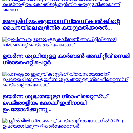
അലൂമിനിയം ആനോഡ് ഗ്രേഡ് കാൽക്കിന്റെ
ചൈനയിലെ മുൻനിര കയറ്റുമതിക്കാരൻ...
ഉയർന്ന ശുദ്ധിയുള്ള കാർബൺ അഡിറ്റീവ് സെമി
ഗ്രാഫൈറ്റ് പെറ്റർ...
ഉയർന്ന ശുദ്ധതയുള്ള ഗ്രാഫിറ്റൈസ്ഡ്
പെട്രോളിയം കോക്ക് ഇതിനായി
ഉപയോഗിക്കുന്നു...