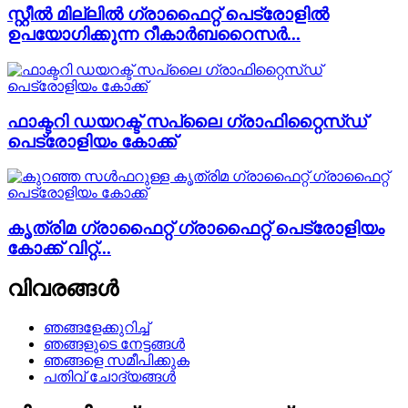
സ്റ്റീൽ മില്ലിൽ ഗ്രാഫൈറ്റ് പെട്രോളിൽ
ഉപയോഗിക്കുന്ന റീകാർബറൈസർ...
ഫാക്ടറി ഡയറക്ട് സപ്ലൈ ഗ്രാഫിറ്റൈസ്ഡ്
പെട്രോളിയം കോക്ക്
കൃത്രിമ ഗ്രാഫൈറ്റ് ഗ്രാഫൈറ്റ് പെട്രോളിയം
കോക്ക് വിറ്റ്...
വിവരങ്ങൾ
ഞങ്ങളേക്കുറിച്ച്
ഞങ്ങളുടെ നേട്ടങ്ങൾ
ഞങ്ങളെ സമീപിക്കുക
പതിവ് ചോദ്യങ്ങൾ