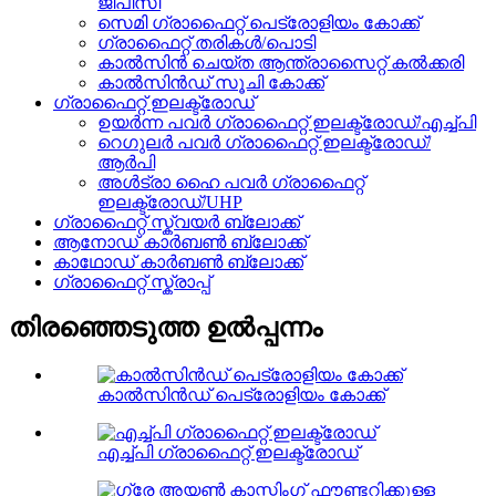
ജിപിസി
സെമി ഗ്രാഫൈറ്റ് പെട്രോളിയം കോക്ക്
ഗ്രാഫൈറ്റ് തരികൾ/പൊടി
കാൽസിൻ ചെയ്ത ആന്ത്രാസൈറ്റ് കൽക്കരി
കാൽസിൻഡ് സൂചി കോക്ക്
ഗ്രാഫൈറ്റ് ഇലക്ട്രോഡ്
ഉയർന്ന പവർ ഗ്രാഫൈറ്റ് ഇലക്ട്രോഡ്/എച്ച്പി
റെഗുലർ പവർ ഗ്രാഫൈറ്റ് ഇലക്ട്രോഡ്/
ആർപി
അൾട്രാ ഹൈ പവർ ഗ്രാഫൈറ്റ്
ഇലക്ട്രോഡ്/UHP
ഗ്രാഫൈറ്റ് സ്ക്വയർ ബ്ലോക്ക്
ആനോഡ് കാർബൺ ബ്ലോക്ക്
കാഥോഡ് കാർബൺ ബ്ലോക്ക്
ഗ്രാഫൈറ്റ് സ്ക്രാപ്പ്
തിരഞ്ഞെടുത്ത ഉൽപ്പന്നം
കാൽസിൻഡ് പെട്രോളിയം കോക്ക്
എച്ച്പി ഗ്രാഫൈറ്റ് ഇലക്ട്രോഡ്