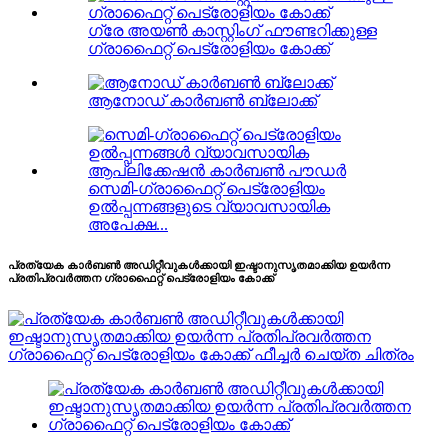
ഗ്രേ അയൺ കാസ്റ്റിംഗ് ഫൗണ്ടറിക്കുള്ള
ഗ്രാഫൈറ്റ് പെട്രോളിയം കോക്ക്
ആനോഡ് കാർബൺ ബ്ലോക്ക്
സെമി-ഗ്രാഫൈറ്റ് പെട്രോളിയം
ഉൽപ്പന്നങ്ങളുടെ വ്യാവസായിക
അപേക്ഷ...
പ്രത്യേക കാർബൺ അഡിറ്റീവുകൾക്കായി ഇഷ്ടാനുസൃതമാക്കിയ ഉയർന്ന
പ്രതിപ്രവർത്തന ഗ്രാഫൈറ്റ് പെട്രോളിയം കോക്ക്