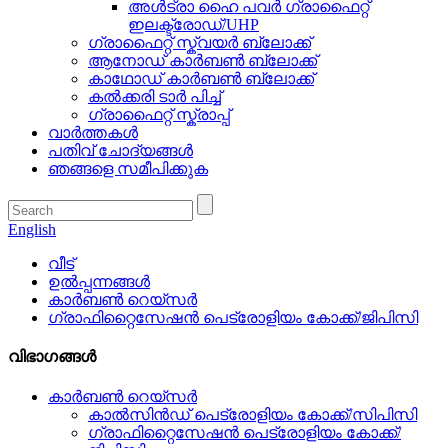
അൾട്രാ ഹൈ പവർ ഗ്രാഫൈറ്റ്
ഇലക്ട്രോഡ്/UHP
ഗ്രാഫൈറ്റ് സ്ക്വയർ ബ്ലോക്ക്
ആനോഡ് കാർബൺ ബ്ലോക്ക്
കാഥോഡ് കാർബൺ ബ്ലോക്ക്
കൽക്കരി ടാർ പിച്ച്
ഗ്രാഫൈറ്റ് സ്ക്രാപ്പ്
വാർത്തകൾ
പതിവ് ചോദ്യങ്ങൾ
ഞങ്ങളെ സമീപിക്കുക
English
വീട്
ഉൽപ്പന്നങ്ങൾ
കാർബൺ റെയ്‌സർ
ഗ്രാഫിറ്റൈസേഷൻ പെട്രോളിയം കോക്ക്/ജിപിസി
വിഭാഗങ്ങൾ
കാർബൺ റെയ്‌സർ
കാൽസിൻഡ് പെട്രോളിയം കോക്ക്/സിപിസി
ഗ്രാഫിറ്റൈസേഷൻ പെട്രോളിയം കോക്ക്/