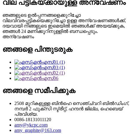
വില പട്ടികയ്‌ക്കായുള്ള അന്വേഷണം
ഞങ്ങളുടെ ഉൽപ്പന്നങ്ങളെക്കുറിച്ചോ
വിലവിവരപ്പട്ടികയെക്കുറിച്ചോ ഉള്ള അന്വേഷണങ്ങൾക്ക്,
ദയവായി നിങ്ങളുടെ ഇമെയിൽ ഞങ്ങൾക്ക് അയയ്ക്കുക,
ഞങ്ങൾ 24 മണിക്കൂറിനുള്ളിൽ ബന്ധപ്പെടും.
അന്വേഷണം
ഞങ്ങളെ പിന്തുടരുക
ഞങ്ങളെ സമീപിക്കുക
2508 മുറികളുള്ള ബിൻഹെ സെഞ്ച്വറി ബിൽഡിംഗ്,
നമ്പർ 2 ഫുക്സി സ്ട്രീറ്റ്, ഹന്ദൻ ജില്ല, ഹെബെയ്
പ്രവിശ്യ.
0086-18131011120
amy@ykcpc.com
amy_graphite@163.com