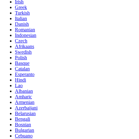
Irish
Greek
Turkish
Italian
Danish
Romanian
Indonesian
Czech
Afrikaans
Swedish
Polish
Basque
Catalan
Esperanto
Hindi
Lao
Albanian
Amharic
Armenian
Azerbaijani
Belarusian
Bengali
Bosnian
Bulgarian
Cebuano