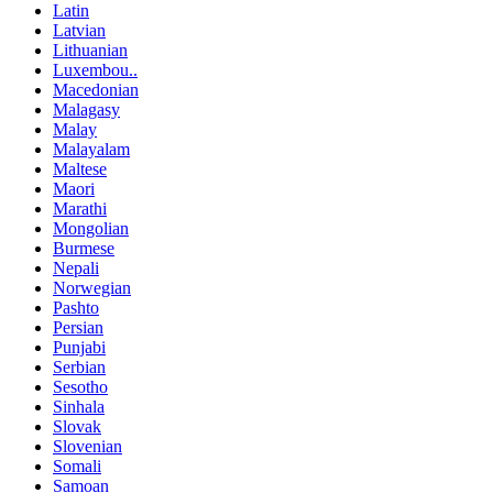
Latin
Latvian
Lithuanian
Luxembou..
Macedonian
Malagasy
Malay
Malayalam
Maltese
Maori
Marathi
Mongolian
Burmese
Nepali
Norwegian
Pashto
Persian
Punjabi
Serbian
Sesotho
Sinhala
Slovak
Slovenian
Somali
Samoan