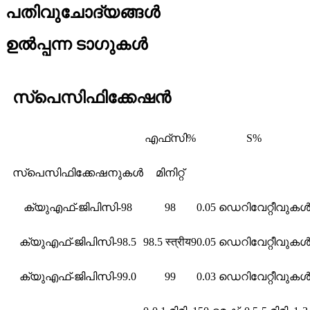
പതിവുചോദ്യങ്ങൾ
ഉൽപ്പന്ന ടാഗുകൾ
സ്പെസിഫിക്കേഷൻ
എഫ്‌സി%
S%
സ്പെസിഫിക്കേഷനുകൾ
മിനിറ്റ്
ക്യുഎഫ്-ജിപിസി-98
98
0.05 ഡെറിവേറ്റീവുക
ക്യുഎഫ്-ജിപിസി-98.5
98.5 स्त्रीय9
0.05 ഡെറിവേറ്റീവുക
ക്യുഎഫ്-ജിപിസി-99.0
99
0.03 ഡെറിവേറ്റീവുക