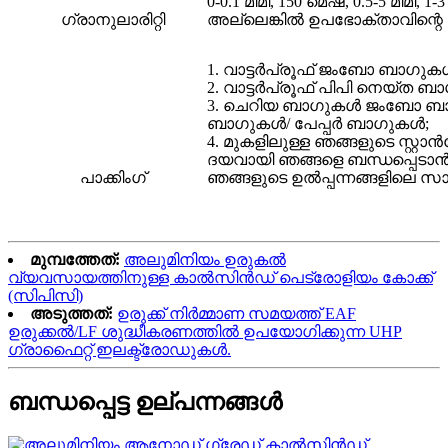
0-0.1 മിമി, 150 മെഷ്, 0.5-5 മിമി, 1-3 
ഗ്രാനുലാരിറ്റി
അല്ലെങ്കിൽ ഉപഭോക്താവിന്റെ
1. വാട്ടർപ്രൂഫ് ജംബോ ബാഗുകൾ:
2. വാട്ടർപ്രൂഫ് പിപി നെയ്ത ബ
3. ചെറിയ ബാഗുകൾ ജംബോ ബാഗുക
ബാഗുകൾ/ പേപ്പർ ബാഗുകൾ;
4. മുകളിലുള്ള ഞങ്ങളുടെ സ്റ്റ
ദയവായി ഞങ്ങളെ ബന്ധപ്പെടാൻ 
പാക്കിംഗ്
ഞങ്ങളുടെ ഉൽപ്പന്നങ്ങളിലെ സാ
മുമ്പത്തേത്:
അലുമിനിയം ഉരുകൽ
വ്യവസായത്തിനുള്ള കാൽസിൻഡ് പെട്രോളിയം കോക്ക്
(സിപിസി)
അടുത്തത്:
ഉരുക്ക് നിർമ്മാണ സമയത്ത് EAF
ഉരുക്കൽ/LF ശുദ്ധീകരണത്തിൽ ഉപയോഗിക്കുന്ന UHP
ഗ്രാഫൈറ്റ് ഇലക്ട്രോഡുകൾ.
ബന്ധപ്പെട്ട ഉല്പന്നങ്ങൾ